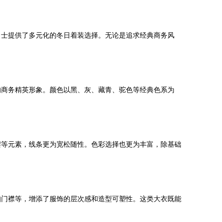
男士提供了多元化的冬日着装选择。无论是追求经典商务风
的商务精英形象。颜色以黑、灰、藏青、驼色等经典色系为
摆等元素，线条更为宽松随性。色彩选择也更为丰富，除基础
扣门襟等，增添了服饰的层次感和造型可塑性。这类大衣既能