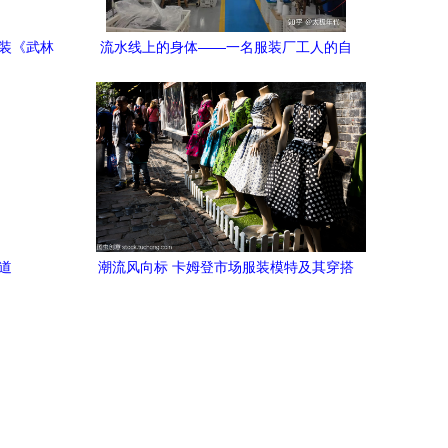
新装《武林
流水线上的身体——一名服装厂工人的自
述
道
潮流风向标 卡姆登市场服装模特及其穿搭
风格探析