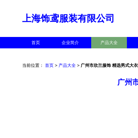
上海饰鸢服装有限公司
首页
企业简介
产品大全
当前位置：
首页
>
产品大全
>
广州市欣兰服饰 精选男式大
广州