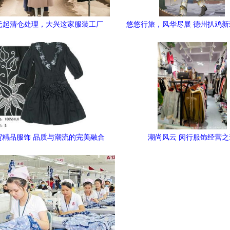
0元起清仓处理，大兴这家服装工厂
悠悠行旅，风华尽展 德州扒鸡
要南迁了
佳话》
外贸精品服饰 品质与潮流的完美融合
潮尚风云 闵行服饰经营之