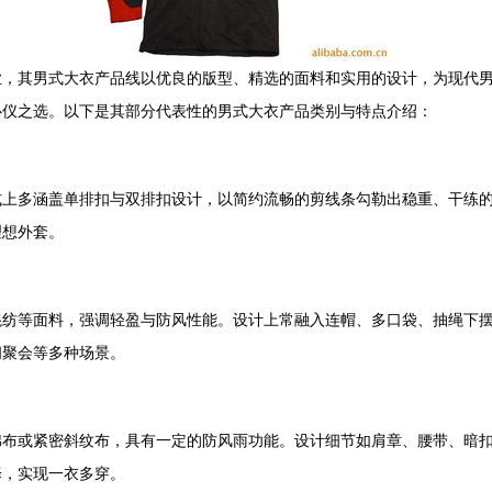
业，其男式大衣产品线以优良的版型、精选的面料和实用的设计，为现代
心仪之选。以下是其部分代表性的男式大衣产品类别与特点介绍：
式上多涵盖单排扣与双排扣设计，以简约流畅的剪线条勾勒出稳重、干练
理想外套。
混纺等面料，强调轻盈与防风性能。设计上常融入连帽、多口袋、抽绳下
闲聚会等多种场景。
棉布或紧密斜纹布，具有一定的防风雨功能。设计细节如肩章、腰带、暗
择，实现一衣多穿。