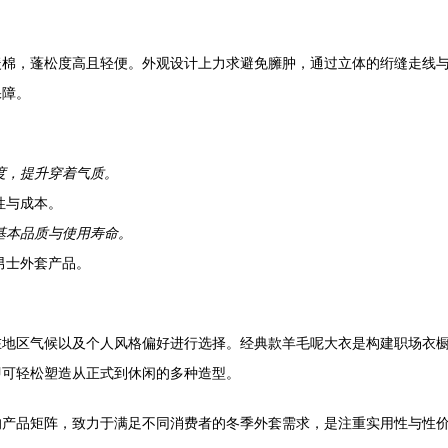
暖棉，蓬松度高且轻便。外观设计上力求避免臃肿，通过立体的绗缝走线
保障。
度，提升穿着气质。
性与成本。
基本品质与使用寿命。
男士外套产品。
在地区气候以及个人风格偏好进行选择。经典款羊毛呢大衣是构建职场衣
即可轻松塑造从正式到休闲的多种造型。
的产品矩阵，致力于满足不同消费者的冬季外套需求，是注重实用性与性