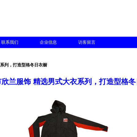
联系我们
企业信息
访客留言
衣系列，打造型格冬日衣橱
市欣兰服饰 精选男式大衣系列，打造型格冬