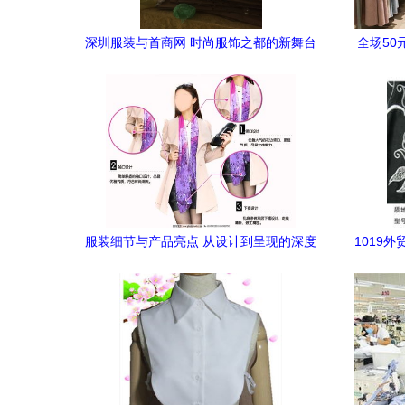
深圳服装与首商网 时尚服饰之都的新舞台
全场5
服装细节与产品亮点 从设计到呈现的深度
1019
融合