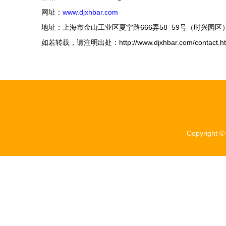
网址：
www.djxhbar.com
地址：上海市金山工业区夏宁路666弄58_59号（时兴园区
如若转载，请注明出处：http://www.djxhbar.com/contact.ht
Copyright 