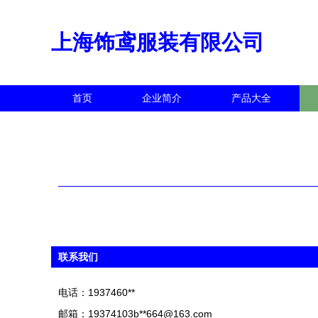
上海饰鸢服装有限公司
首页
企业简介
产品大全
联系我们
电话：1937460**
邮箱：19374103b**
664@163.com