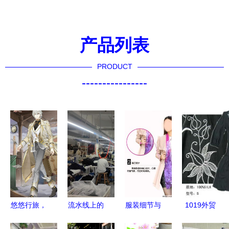
产品列表
PRODUCT
----------------
悠悠行旅，
流水线上的
服装细节与
1019外贸
风华尽展
身体——一
产品亮点
精品服饰