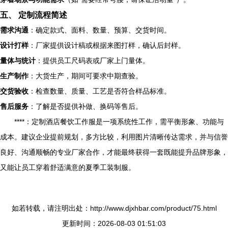
五、 定制流程简述
需求沟通
：确定款式、面料、数量、预算、交货时间。
设计打样
：厂家提供设计稿或根据来图打样，确认后封样。
量体与统计
：提供员工尺码表或厂家上门量体。
生产制作
：大货生产，期间可要求中期查验。
交货验收
：检查数量、质量、工艺是否符合样品标准。
售后服务
：了解是否提供补做、换码等售后。
****：定制酒店餐饮工作服是一项系统性工作，需平衡形象、功能与
成本。建议企业提前规划，多方比较，利用图片清晰传达需求，并与信誉
良好、沟通顺畅的专业厂家合作，才能最终获得一套既能提升品牌形象，
又能让员工穿着舒适满意的夏季工装制服。
如若转载，请注明出处：http://www.djxhbar.com/product/75.html
更新时间：2026-08-03 01:51:03