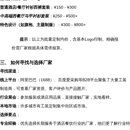
普通酒店/餐厅衬衫西裤套装
：¥150 - ¥300
中高端西餐厅马甲衬衫套装
：¥250 - ¥500+
特色设计（如旗袍、主题制服）
：¥300 - ¥800+
提示
：以上为批量定制均价，含基本Logo印制。精确报
价需厂家根据具体需求核算。
三、 如何寻找与选择厂家
寻找渠道
：
线上平台
：阿里巴巴（1688）、百度爱采购等B2B平台聚集了大量工装
制造商，可查看厂家资质、客户评价与产品图片。
行业展会
：参加服装或酒店用品展，直接接触厂家，实地看样。
本地市场
：许多城市有工装定制集中街区或市场。
选择要点
：
专业经验
：优先选择长期服务于酒店餐饮行业的厂家，他们更了解行业特